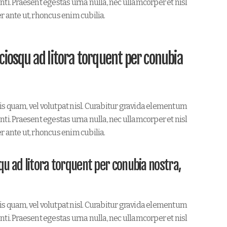
ti. Praesent egestas urna nulla, nec ullamcorper et nisl
r ante ut, rhoncus enim cubilia.
ociosqu ad litora torquent per conubia
is quam, vel volutpat nisl. Curabitur gravida elementum
ti. Praesent egestas urna nulla, nec ullamcorper et nisl
r ante ut, rhoncus enim cubilia.
squ ad litora torquent per conubia nostra,
is quam, vel volutpat nisl. Curabitur gravida elementum
ti. Praesent egestas urna nulla, nec ullamcorper et nisl