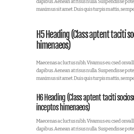
dapibus. Aenean at risus nulla. Suspendisse poten
maximus sit amet. Duis quis turpis mattis, sempe
H5 Heading (Class aptent taciti s
himenaeos)
Maecenas ac luctus nibh. Vivamus eu csed onvall
dapibus. Aenean at risus nulla. Suspendisse poten
maximus sit amet. Duis quis turpis mattis, sempe
H6 Heading (Class aptent taciti socio
inceptos himenaeos)
Maecenas ac luctus nibh. Vivamus eu csed onvall
dapibus. Aenean at risus nulla. Suspendisse poten