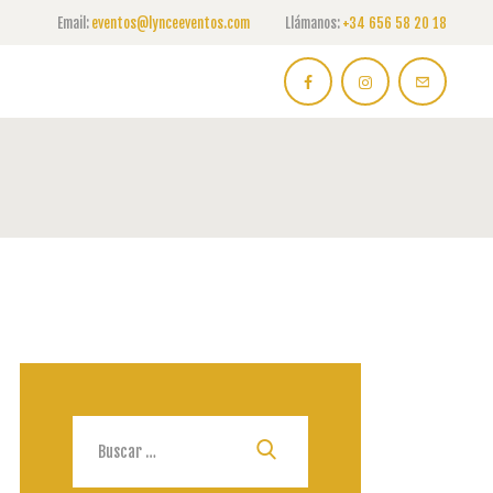
Email:
eventos@lynceeventos.com
Llámanos:
+34 656 58 20 18
Buscar: