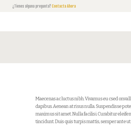
¿Tienes alguna pregunta?
Contacta Ahora
Maecenas ac luctus nibh. Vivamus eu csed onvall
dapibus. Aenean at risus nulla. Suspendisse poten
maximus sit amet. Nulla facilisi. Curabitur elei
tincidunt. Duis quis turpis mattis, semper ante ut