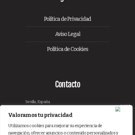
Política de Privacidad
Aviso Legal
Política de Cookies
Contacto
Sevilla, España.
De Lunes a Viernes de 9:00 - 18:00
Valoramos tu privacidad
eventos@lynceeventos.com
Utilizamos cookies para mejorar su experiencia de
+34 656 58 20 18
navegación, ofrecer anuncios o contenido personalizados y