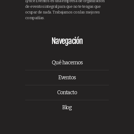
Lynce Eventos es una empresa de organización
de eventos integral para que no te tengas que
ocupar de nada. Trabajamos con las mejores
compañías.
Navegación
Qué hacemos
Eventos
Contacto
Blog