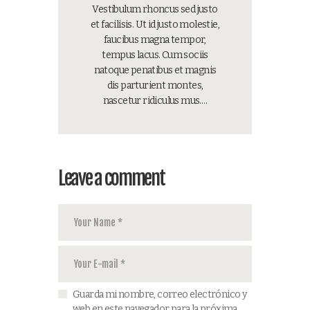
Vestibulum rhoncus sed justo
et facilisis. Ut id justo molestie,
faucibus magna tempor,
tempus lacus. Cum sociis
natoque penatibus et magnis
dis parturient montes,
nascetur ridiculus mus.…
Leave a comment
Guarda mi nombre, correo electrónico y
web en este navegador para la próxima