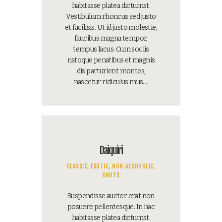
habitasse platea dictumst.
Vestibulum rhoncus sed justo
et facilisis. Ut id justo molestie,
faucibus magna tempor,
tempus lacus. Cum sociis
natoque penatibus et magnis
dis parturient montes,
nascetur ridiculus mus.…
Daiquiri
CLASSIC,
EXOTIC,
NON-ALCOHOLIC,
SHOTS
Suspendisse auctor erat non
posuere pellentesque. In hac
habitasse platea dictumst.