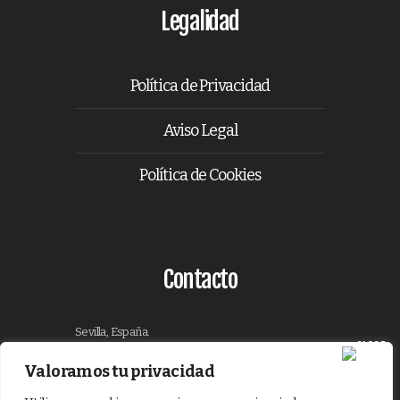
Legalidad
Política de Privacidad
Aviso Legal
Política de Cookies
Contacto
Sevilla, España.
De Lunes a Viernes de 9:00 - 18:00
Valoramos tu privacidad
eventos@lynceeventos.com